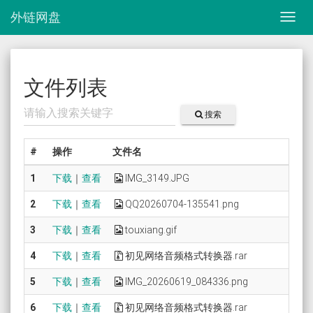
外链网盘
文件列表
搜索
#
操作
文件名
1
下载
｜
查看
IMG_3149.JPG
2
下载
｜
查看
QQ20260704-135541.png
3
下载
｜
查看
touxiang.gif
4
下载
｜
查看
初见网络音频格式转换器.rar
5
下载
｜
查看
IMG_20260619_084336.png
6
下载
｜
查看
初见网络音频格式转换器.rar